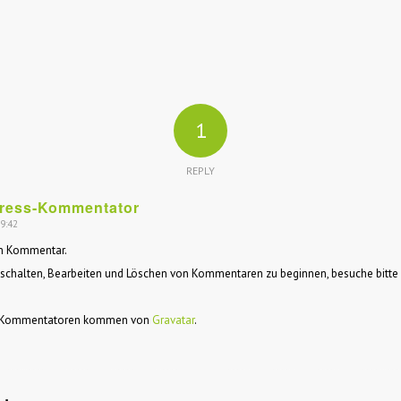
1
REPLY
ress-Kommentator
 9:42
ein Kommentar.
schalten, Bearbeiten und Löschen von Kommentaren zu beginnen, besuche bitt
er Kommentatoren kommen von
Gravatar
.