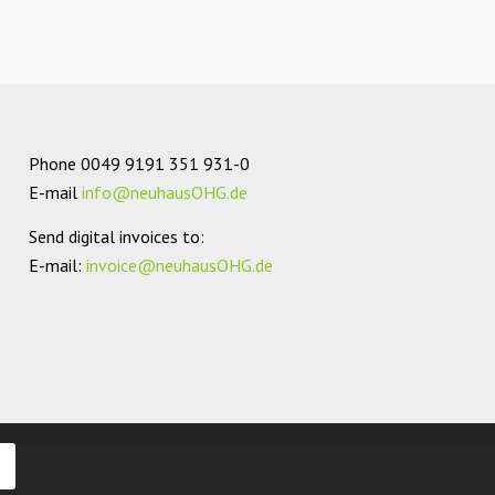
Phone
0049 9191 351 931-0
E-mail
info@neuhausOHG.de
Send digital invoices to:
E-mail:
invoice@neuhausOHG.de